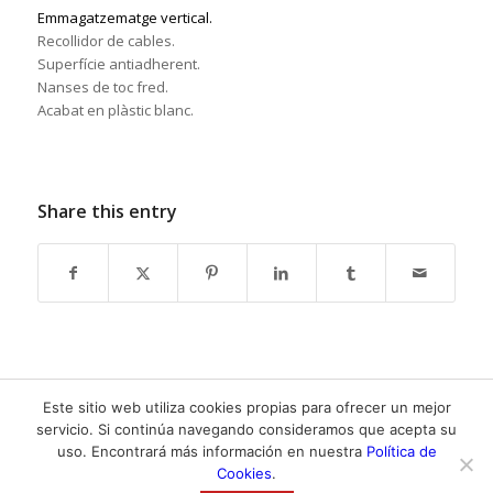
Emmagatzematge vertical.
Recollidor de cables.
Superfície antiadherent.
Nanses de toc fred.
Acabat en plàstic blanc.
Share this entry
Este sitio web utiliza cookies propias para ofrecer un mejor
servicio. Si continúa navegando consideramos que acepta su
uso. Encontrará más información en nuestra
Política de
Cookies
.
2018 © SAT DORVEN SL · Diputación, 53 · 08015 Barcelona · Tel.