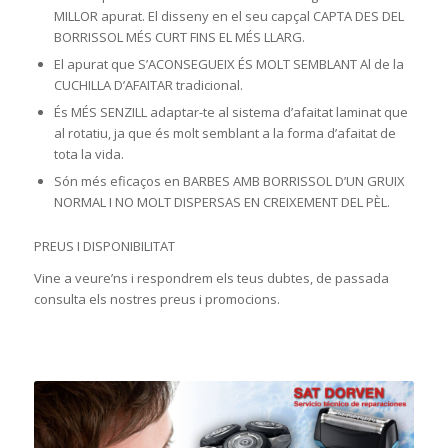
MILLOR apurat. El disseny en el seu capçal CAPTA DES DEL
BORRISSOL MÉS CURT FINS EL MÉS LLARG.
El apurat que S’ACONSEGUEIX ÉS MOLT SEMBLANT Al de la
CUCHILLA D’AFAITAR tradicional.
És MÉS SENZILL adaptar-te al sistema d’afaitat laminat que
al rotatiu, ja que és molt semblant a la forma d’afaitat de
tota la vida.
Són més eficaços en BARBES AMB BORRISSOL D’UN GRUIX
NORMAL I NO MOLT DISPERSAS EN CREIXEMENT DEL PÈL.
PREUS I DISPONIBILITAT
Vine a veure’ns i respondrem els teus dubtes, de passada
consulta els nostres preus i promocions.