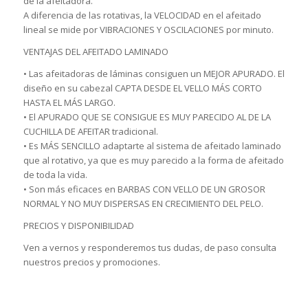
de la afeitadora.
A diferencia de las rotativas, la VELOCIDAD en el afeitado
lineal se mide por VIBRACIONES Y OSCILACIONES por minuto.
VENTAJAS DEL AFEITADO LAMINADO
• Las afeitadoras de láminas consiguen un MEJOR APURADO. El
diseño en su cabezal CAPTA DESDE EL VELLO MÁS CORTO
HASTA EL MÁS LARGO.
• El APURADO QUE SE CONSIGUE ES MUY PARECIDO AL DE LA
CUCHILLA DE AFEITAR tradicional.
• Es MÁS SENCILLO adaptarte al sistema de afeitado laminado
que al rotativo, ya que es muy parecido a la forma de afeitado
de toda la vida.
• Son más eficaces en BARBAS CON VELLO DE UN GROSOR
NORMAL Y NO MUY DISPERSAS EN CRECIMIENTO DEL PELO.
PRECIOS Y DISPONIBILIDAD
Ven a vernos y responderemos tus dudas, de paso consulta
nuestros precios y promociones.