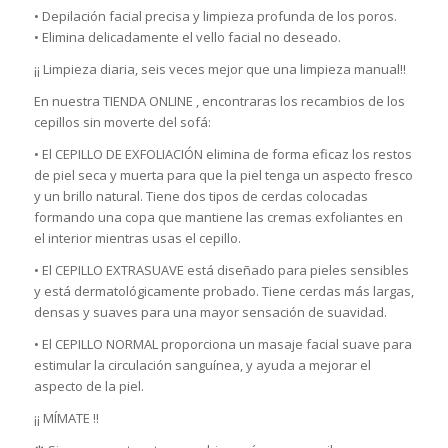
• Depilación facial precisa y limpieza profunda de los poros.
• Elimina delicadamente el vello facial no deseado.
¡¡ Limpieza diaria, seis veces mejor que una limpieza manual!!
En nuestra TIENDA ONLINE , encontraras los recambios de los
cepillos sin moverte del sofá:
• El CEPILLO DE EXFOLIACIÓN elimina de forma eficaz los restos
de piel seca y muerta para que la piel tenga un aspecto fresco
y un brillo natural. Tiene dos tipos de cerdas colocadas
formando una copa que mantiene las cremas exfoliantes en
el interior mientras usas el cepillo.
• El CEPILLO EXTRASUAVE está diseñado para pieles sensibles
y está dermatológicamente probado. Tiene cerdas más largas,
densas y suaves para una mayor sensación de suavidad.
• El CEPILLO NORMAL proporciona un masaje facial suave para
estimular la circulación sanguínea, y ayuda a mejorar el
aspecto de la piel.
¡¡ MÍMATE !!