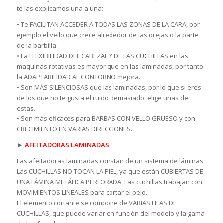
te las explicamos una a una:
• Te FACILITAN ACCEDER A TODAS LAS ZONAS DE LA CARA, por
ejemplo el vello que crece alrededor de las orejas o la parte
de la barbilla.
• La FLEXIBILIDAD DEL CABEZAL Y DE LAS CUCHILLAS en las
maquinas rotativas es mayor que en las laminadas, por tanto
la ADAPTABILIDAD AL CONTORNO mejora.
• Son MÁS SILENCIOSAS que las laminadas, por lo que si eres
de los que no te gusta el ruido demasiado, elige unas de
estas.
• Son más eficaces para BARBAS CON VELLO GRUESO y con
CRECIMIENTO EN VARIAS DIRECCIONES.
►
AFEITADORAS LAMINADAS
Las afeitadoras laminadas constan de un sistema de láminas.
Las CUCHILLAS NO TOCAN LA PIEL, ya que están CUBIERTAS DE
UNA LÁMINA METÁLICA PERFORADA. Las cuchillas trabajan con
MOVIMIENTOS LINEALES para cortar el pelo.
El elemento cortante se compone de VARIAS FILAS DE
CUCHILLAS, que puede variar en función del modelo y la gama