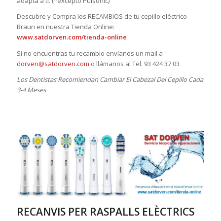
adapta a ti. (*excepto Pulsonic)
Descubre y Compra los RECAMBIOS de tu cepillo eléctrico
Braun en nuestra Tienda Online:
www.satdorven.com/tienda-online
Si no encuentras tu recambio envíanos un mail a
dorven@satdorven.com
o llámanos al Tel. 93 424 37 03
Los Dentistas Recomiendan Cambiar El Cabezal Del Cepillo Cada
3-4 Meses
RECANVIS PER RASPALLS ELÈCTRICS