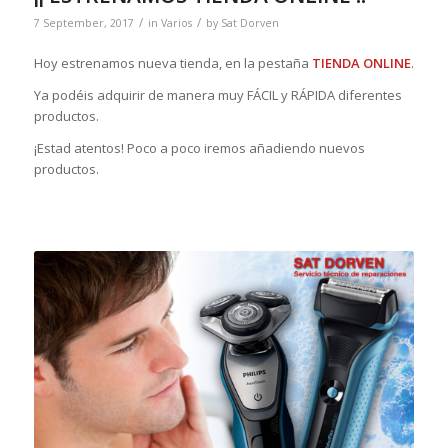
/
/
7 September, 2017
in
Varios
by
Sat Dorven
Hoy estrenamos nueva tienda, en la pestaña
TIENDA ONLINE
.
Ya podéis adquirir de manera muy FÁCIL y RÁPIDA diferentes
productos.
¡Estad atentos! Poco a poco iremos añadiendo nuevos
productos.