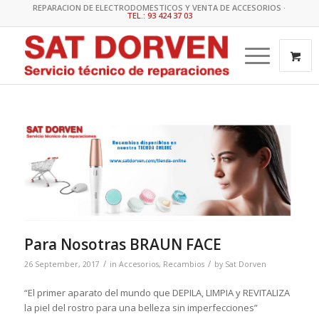
REPARACION DE ELECTRODOMESTICOS Y VENTA DE ACCESORIOS ·
TEL.: 93 424 37 03
Para Nosotras BRAUN FACE
/
/
26 September, 2017
in
Accesorios
,
Recambios
by
Sat Dorven
“El primer aparato del mundo que DEPILA, LIMPIA y REVITALIZA
la piel del rostro para una belleza sin imperfecciones”