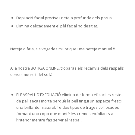
Depilació facial precisa i neteja profunda dels porus.
Elimina delicadament el pèl facial no desitjat.
Neteja diària, sis vegades millor que una neteja manual !!
A la nostra BOTIGA ONLINE, trobaràs els recanvis dels raspalls
sense moure’t del sofà:
El RASPALL D’EXFOLIACIÓ elimina de forma eficaç les restes
de pell seca i morta perquè la pell tingui un aspecte fresc i
una brillantor natural. Té dos tipus de truges col·locades
formant una copa que manté les cremes exfoliants a
l’interior mentre fas servir el raspall.