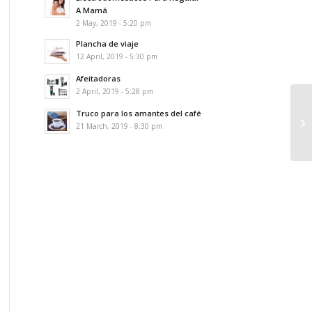
A Mamá
2 May, 2019 - 5:20 pm
Plancha de viaje
12 April, 2019 - 5:30 pm
Afeitadoras
2 April, 2019 - 5:28 pm
Truco para los amantes del café
21 March, 2019 - 8:30 pm