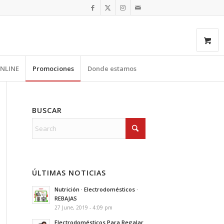
NLINE
Promociones
Donde estamos
BUSCAR
ÚLTIMAS NOTICIAS
Nutrición · Electrodomésticos ·
REBAJAS
27 June, 2019 - 4:09 pm
Electrodomésticos Para Regalar