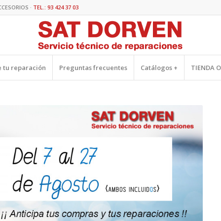
CCESORIOS ·
TEL.: 93 424 37 03
 tu reparación
Preguntas frecuentes
Catálogos +
TIENDA O